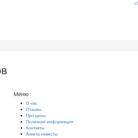
+7
ов
Меню
О нас
Отзывы
Про цены
Полезная информация
Контакты
Анкета невесты