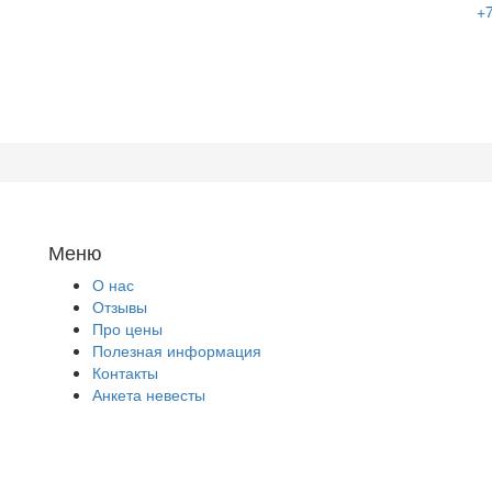
+7
Меню
О нас
Отзывы
Про цены
Полезная информация
Контакты
Анкета невесты