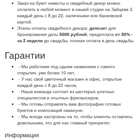
Заказ на букет невесты и свадебный декор можно
оплатить в любой момент в нашей студии на Зайцева 3,
каждый день с 8 до 22, наличными или банковской
картой.
Этапы оплаты свадебного декора:
депозит
для
бронирования даты
5000 рублей
, предоплата
от 50% -
за 2 недели
до свадьбы, полная оплата в день свадьбы.
Гарантии
- Мы работаем под одним названием с самого
открытия, уже более 10 лет,
- У нас свой цветочный магазин и офис, открытые
каждый день с 8 до 22 часов,
- Наша команда состоит из шестерых штатных
специалистов и опытных фрилансеров,
- Мы готовы отправлять вам фотографии готовых
букетов и композиций накануне,
- Мы всегда настроены на то, чтобы клиенты оставлись
довольными, это для нас главный приоритет.
Информация