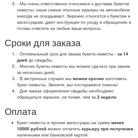
- Мы очень ответственно относимся к доставке букетов
невесты: наши самые опытные курьеры на автомобиле
никогда не опаздывают, бережно относятся к букетам и
аксессуарам, дают инструкции по уходу и обращению и
готовы ответить на любые ваши вопросы.
Сроки для заказа
- Оптимальный срок для заказа букета невесты -
за 14
дней
до свадьбы,
- Многие букеты невесты мы можем сделать при заказе
за несколько дней,
- В экстренных случаях мы
можем срочно
изготовить
букет невесты. Звоните, мы постараемся помочь!
- Для заказа оформления свадьбы необходимо
обращаться заранее, не позже, чем за
2 недели
.
Оплата
Букет невесты и прочие аксессуары на сумму
менее
10000 рублей
можно оплатить
курьеру при получении
наличными или банковской картой.