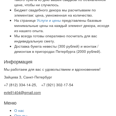
цене, чтобы ни случилось.
Бюджет свадебного декора мы расчитываем по
элементам: цена, умноженная на количество.
На странице
Услуги и цены
представлены базовые
минимальные цены на каждый элемент декора, исходя
из нашего опыта.
Мы всегда готовы оперативно посчитать для вас
индивидуальную смету.
Доставка букета невесты (300 рублей) и монтаж /
демонтаж в пригородах Петербурга (2000 рублей).
Информация
Мы работаем для вас с удовольствием и вдохновением!
Зайцева 3, Санкт-Петербург
+7 (812) 334-14-25, +7 (921) 302-17-54
evlell1404@gmail.com
Меню
О нас
Отзывы