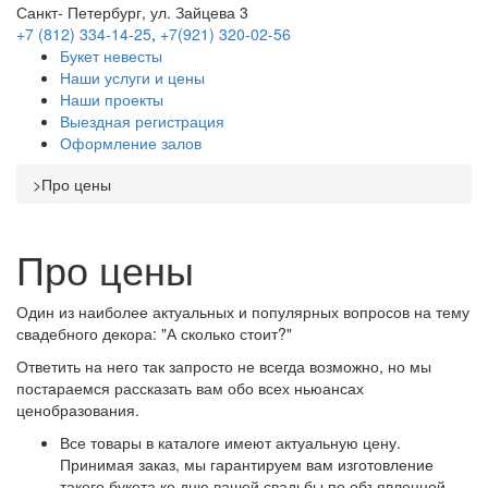
Санкт- Петербург, ул. Зайцева 3
+7 (812) 334-14-25
,
+7(921) 320-02-56
Букет невесты
Наши услуги и цены
Наши проекты
Выездная регистрация
Оформление залов
>
Про цены
Про цены
Один из наиболее актуальных и популярных вопросов на тему
свадебного декора: "А сколько стоит?"
Ответить на него так запросто не всегда возможно, но мы
постараемся рассказать вам обо всех ньюансах
ценобразования.
Все товары в каталоге имеют актуальную цену.
Принимая заказ, мы гарантируем вам изготовление
такого букета ко дню вашей свадьбы по объявленной